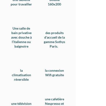
pour travailler​
160x200
Une salle de
bain privative
des produits
avec douche à
d’accueil de la
l’italienne ou
gamme Sothys
baignoire
Paris.
la
la connexion
climatisation
Wifi gratuite
réversible
une cafetière
une télévision
Nespresso et