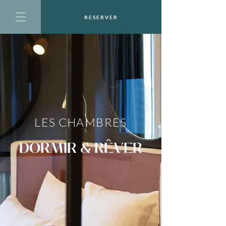
RESERVER
LES CHAMBRES
DORMIR & RÊVER