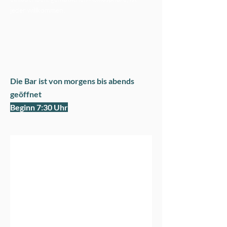
jeder willkommen.
Die Bar ist von morgens bis abends
geöffnet
Beginn 7:30 Uhr